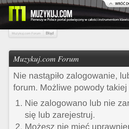
Błąd
Muzykuj.com Forum
Muzykuj.com Forum
Nie nastąpiło zalogowanie, lu
forum. Możliwe powody takiej 
Nie zalogowano lub nie zar
się lub zarejestruj.
Możesz nie mieć uprawnień 